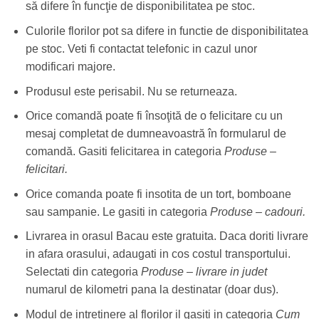
să difere în funcţie de disponibilitatea pe stoc.
Culorile florilor pot sa difere in functie de disponibilitatea
pe stoc. Veti fi contactat telefonic in cazul unor
modificari majore.
Produsul este perisabil. Nu se returneaza.
Orice comandă poate fi însoţită de o felicitare cu un
mesaj completat de dumneavoastră în formularul de
comandă. Gasiti felicitarea in categoria
Produse –
felicitari.
Orice comanda poate fi insotita de un tort, bomboane
sau sampanie. Le gasiti in categoria
Produse – cadouri.
Livrarea in orasul Bacau este gratuita. Daca doriti livrare
in afara orasului, adaugati in cos costul transportului.
Selectati din categoria
Produse – livrare in judet
numarul de kilometri pana la destinatar (doar dus).
Modul de intretinere al florilor il gasiti in categoria
Cum