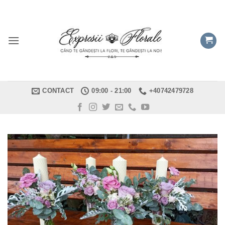
Skip
to
content
CONTACT
09:00 - 21:00
+40742479728