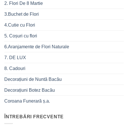
2. Flori De 8 Martie
3.Buchet de Flori
4.Cutie cu Flori
5. Coșuri cu flori
6.Aranjamente de Flori Naturale
7. DE LUX
8. Cadouri
Decorațiuni de Nuntă Bacău
Decorațiuni Botez Bacău
Coroana Funerară ș.a.
ÎNTREBÄRI FRECVENTE