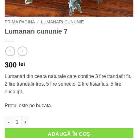
PRIMA PAGINĂ
/
LUMANARI CUNUNIE
Lumanari cununie 7
300
lei
Lumanari din ceara naturale care contine 3 fire trandafir fir,
2 fire trandafir tros, 5 fire senecio, 2 fire lisiantus, 5 fire
eucalipt.
Pretul este pe bucata.
Cantitate Lumanari cununie 7
ADAUGĂ ÎN COȘ