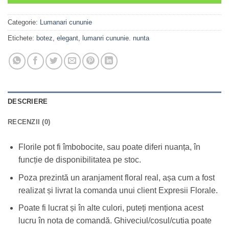
Categorie:
Lumanari cununie
Etichete:
botez
,
elegant
,
lumanri cununie. nunta
DESCRIERE
RECENZII (0)
Florile pot fi îmbobocite, sau poate diferi nuanța, în
funcție de disponibilitatea pe stoc.
Poza prezintă un aranjament floral real, așa cum a fost
realizat și livrat la comanda unui client Expresii Florale.
Poate fi lucrat și în alte culori, puteți menționa acest
lucru în nota de comandă. Ghiveciul/cosul/cutia poate