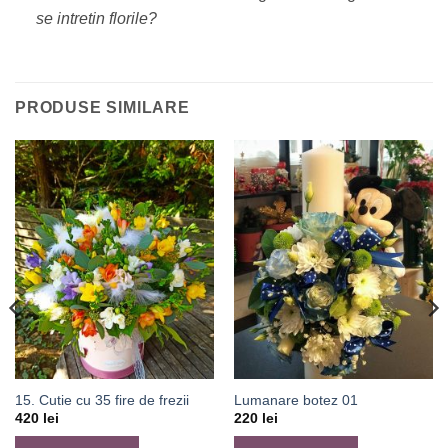
se intretin florile?
PRODUSE SIMILARE
15. Cutie cu 35 fire de frezii
Lumanare botez 01
420
lei
220
lei