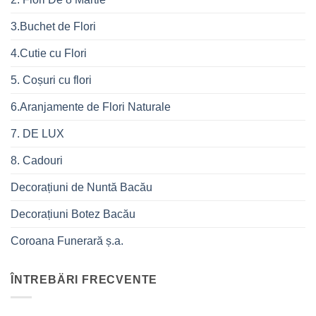
3.Buchet de Flori
4.Cutie cu Flori
5. Coșuri cu flori
6.Aranjamente de Flori Naturale
7. DE LUX
8. Cadouri
Decorațiuni de Nuntă Bacău
Decorațiuni Botez Bacău
Coroana Funerară ș.a.
ÎNTREBÄRI FRECVENTE