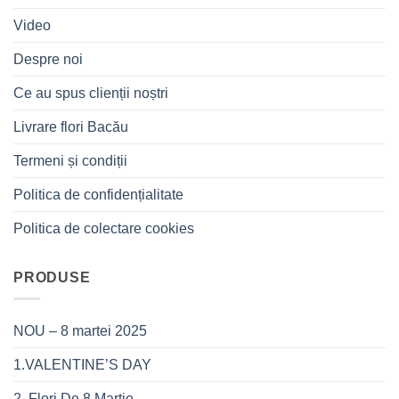
Video
Despre noi
Ce au spus clienții noștri
Livrare flori Bacău
Termeni și condiții
Politica de confidențialitate
Politica de colectare cookies
PRODUSE
NOU – 8 martei 2025
1.VALENTINE’S DAY
2. Flori De 8 Martie