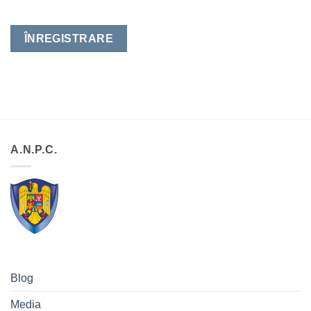
ÎNREGISTRARE
A.N.P.C.
Blog
Media