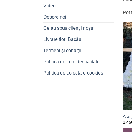
Video
Pot 
Despre noi
Ce au spus clienții noștri
Livrare flori Bacău
Termeni și condiții
Politica de confidențialitate
Politica de colectare cookies
Aran
1.4