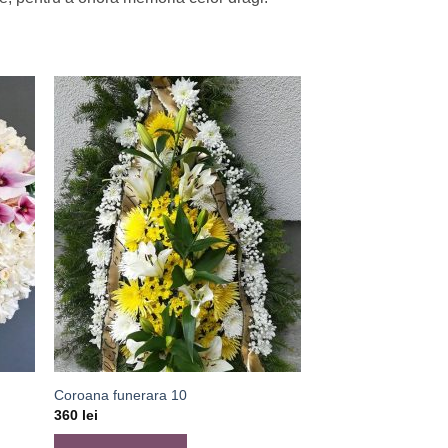
Coroana funerara 10
360
lei