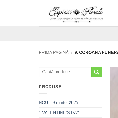
Skip
to
content
PRIMA PAGINĂ
/
9. COROANA FUNER
PRODUSE
NOU – 8 martei 2025
1.VALENTINE’S DAY