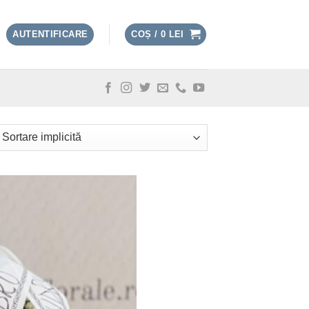
AUTENTIFICARE
COȘ /
0
LEI