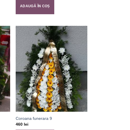
ADAUGĂ ÎN COȘ
Coroana funerara 9
460
lei