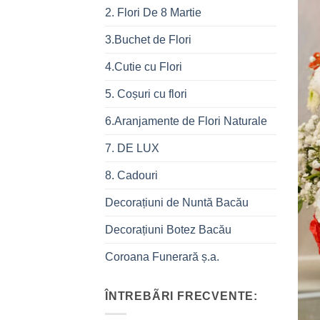
2. Flori De 8 Martie
3.Buchet de Flori
4.Cutie cu Flori
5. Coșuri cu flori
6.Aranjamente de Flori Naturale
7. DE LUX
8. Cadouri
Decorațiuni de Nuntă Bacău
Decorațiuni Botez Bacău
Coroana Funerară ș.a.
ÎNTREBÃRI FRECVENTE: