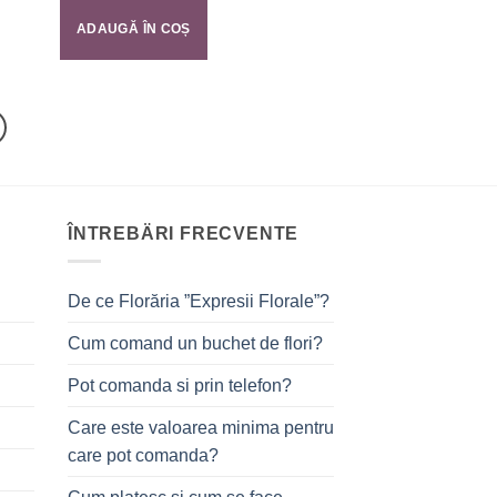
ADAUGĂ ÎN COȘ
ÎNTREBÄRI FRECVENTE
De ce Florăria ”Expresii Florale”?
Cum comand un buchet de flori?
Pot comanda si prin telefon?
Care este valoarea minima pentru
care pot comanda?