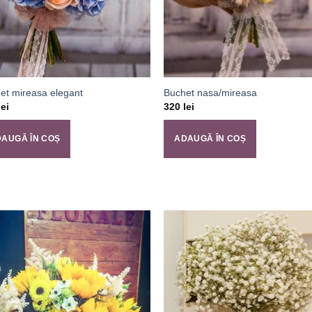
et mireasa elegant
Buchet nasa/mireasa
lei
320
lei
AUGĂ ÎN COȘ
ADAUGĂ ÎN COȘ