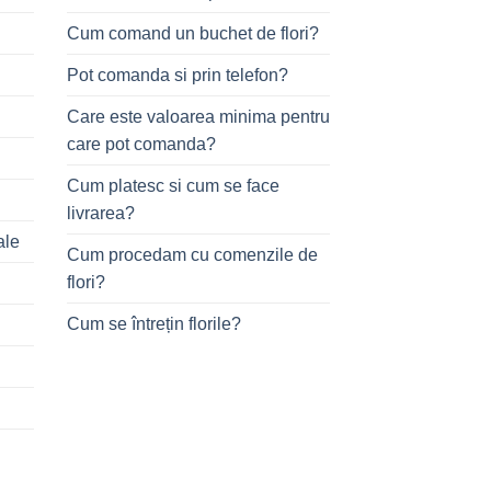
Cum comand un buchet de flori?
Pot comanda si prin telefon?
Care este valoarea minima pentru
care pot comanda?
Cum platesc si cum se face
livrarea?
ale
Cum procedam cu comenzile de
flori?
Cum se întrețin florile?