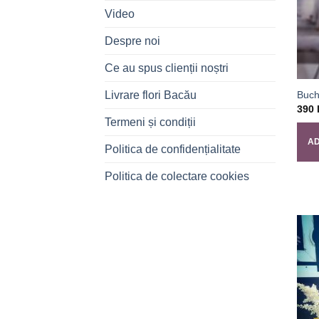
Video
Despre noi
Ce au spus clienții noștri
Livrare flori Bacău
Buch
390
Termeni și condiții
AD
Politica de confidențialitate
Politica de colectare cookies