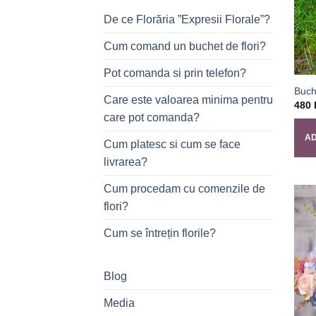
De ce Florăria ”Expresii Florale”?
Cum comand un buchet de flori?
Pot comanda si prin telefon?
Buch
Care este valoarea minima pentru
480
care pot comanda?
AD
Cum platesc si cum se face
livrarea?
Cum procedam cu comenzile de
flori?
Cum se întrețin florile?
Blog
Media