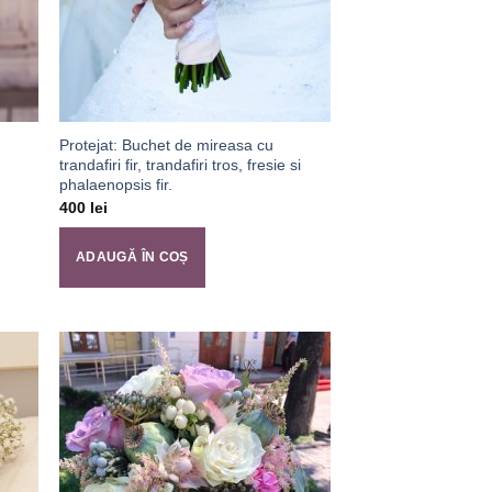
Protejat: Buchet de mireasa cu
trandafiri fir, trandafiri tros, fresie si
phalaenopsis fir.
400
lei
ADAUGĂ ÎN COȘ