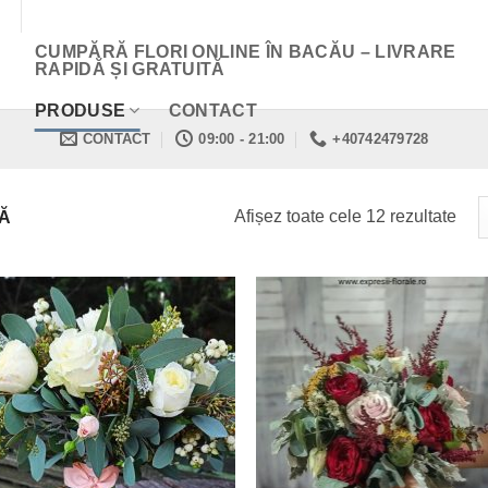
CUMPĂRĂ FLORI ONLINE ÎN BACĂU – LIVRARE
RAPIDĂ ȘI GRATUITĂ
PRODUSE
CONTACT
CONTACT
09:00 - 21:00
+40742479728
Afișez toate cele 12 rezultate
Ă