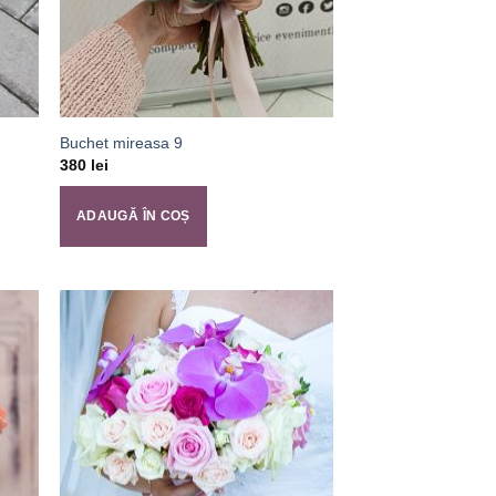
Buchet mireasa 9
380
lei
ADAUGĂ ÎN COȘ