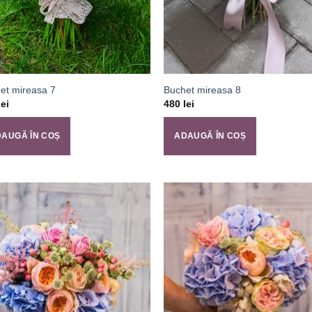
et mireasa 7
Buchet mireasa 8
lei
480
lei
AUGĂ ÎN COȘ
ADAUGĂ ÎN COȘ