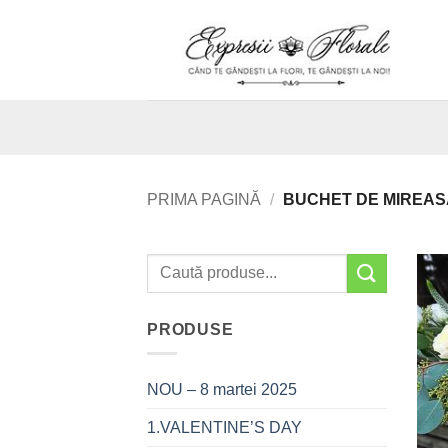
Skip
to
content
PRIMA PAGINĂ
/
BUCHET DE MIREAS
PRODUSE
NOU – 8 martei 2025
1.VALENTINE’S DAY