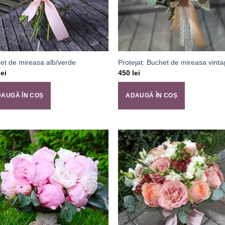
et de mireasa alb/verde
Protejat: Buchet de mireasa vint
lei
450
lei
AUGĂ ÎN COȘ
ADAUGĂ ÎN COȘ