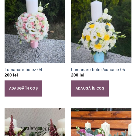
Lumanare botez 04
Lumanare botez/cununie 05
200
lei
200
lei
ADAUGĂ ÎN COȘ
ADAUGĂ ÎN COȘ