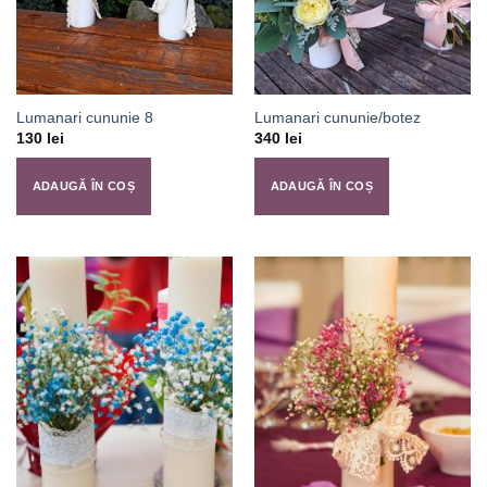
Lumanari cununie 8
Lumanari cununie/botez
130
lei
340
lei
ADAUGĂ ÎN COȘ
ADAUGĂ ÎN COȘ