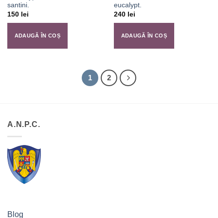
santini.
eucalypt.
150
lei
240
lei
ADAUGĂ ÎN COȘ
ADAUGĂ ÎN COȘ
1
2
A.N.P.C.
Blog