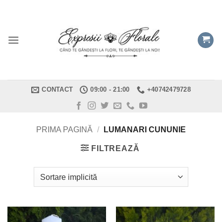
Skip
to
content
CONTACT
09:00 - 21:00
+40742479728
PRIMA PAGINĂ
/
LUMANARI CUNUNIE
FILTREAZĂ