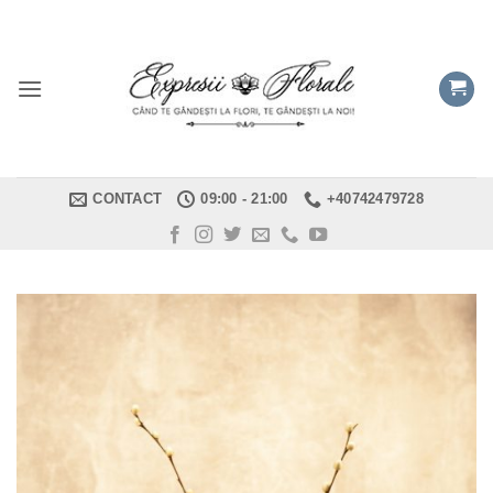
Skip
to
content
CONTACT
09:00 - 21:00
+40742479728