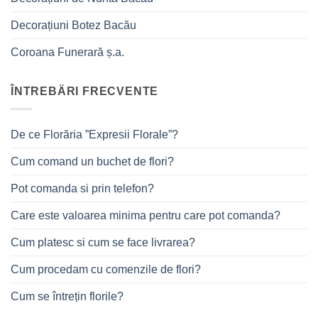
Decorațiuni Botez Bacău
Coroana Funerară ș.a.
ÎNTREBÄRI FRECVENTE
De ce Florăria ”Expresii Florale”?
Cum comand un buchet de flori?
Pot comanda si prin telefon?
Care este valoarea minima pentru care pot comanda?
Cum platesc si cum se face livrarea?
Cum procedam cu comenzile de flori?
Cum se întrețin florile?