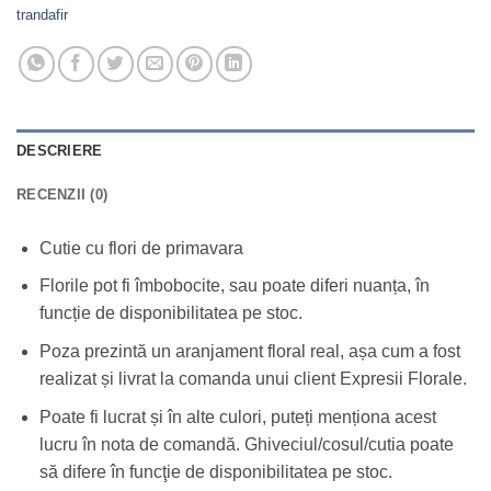
trandafir
DESCRIERE
RECENZII (0)
Cutie cu flori de primavara
Florile pot fi îmbobocite, sau poate diferi nuanța, în
funcție de disponibilitatea pe stoc.
Poza prezintă un aranjament floral real, așa cum a fost
realizat și livrat la comanda unui client Expresii Florale.
Poate fi lucrat și în alte culori, puteți menționa acest
lucru în nota de comandă. Ghiveciul/cosul/cutia poate
să difere în funcţie de disponibilitatea pe stoc.