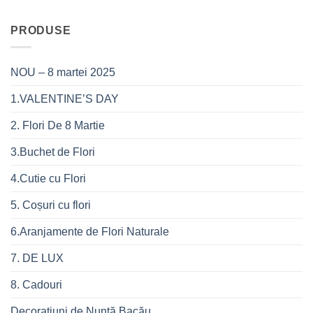
PRODUSE
NOU – 8 martei 2025
1.VALENTINE’S DAY
2. Flori De 8 Martie
3.Buchet de Flori
4.Cutie cu Flori
5. Coșuri cu flori
6.Aranjamente de Flori Naturale
7. DE LUX
8. Cadouri
Decorațiuni de Nuntă Bacău