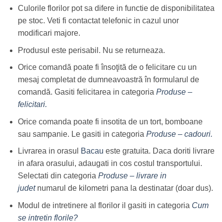
Culorile florilor pot sa difere in functie de disponibilitatea
pe stoc. Veti fi contactat telefonic in cazul unor
modificari majore.
Produsul este perisabil. Nu se returneaza.
Orice comandă poate fi însoţită de o felicitare cu un
mesaj completat de dumneavoastră în formularul de
comandă. Gasiti felicitarea in categoria
Produse –
felicitari.
Orice comanda poate fi insotita de un tort, bomboane
sau sampanie. Le gasiti in categoria
Produse – cadouri.
Livrarea in orasul
Bacau
este gratuita. Daca doriti livrare
in afara orasului, adaugati in cos costul transportului.
Selectati din categoria
Produse – livrare in
judet
numarul de kilometri pana la destinatar (doar dus).
Modul de intretinere al florilor il gasiti in categoria
Cum
se intretin florile?