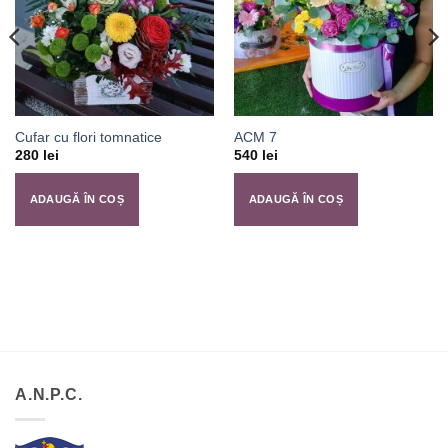
Cufar cu flori tomnatice
ACM 7
280
lei
540
lei
ADAUGĂ ÎN COȘ
ADAUGĂ ÎN COȘ
A.N.P.C.