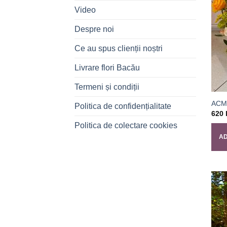
Video
Despre noi
Ce au spus clienții noștri
Livrare flori Bacău
Termeni și condiții
ACM
Politica de confidențialitate
620
Politica de colectare cookies
AD