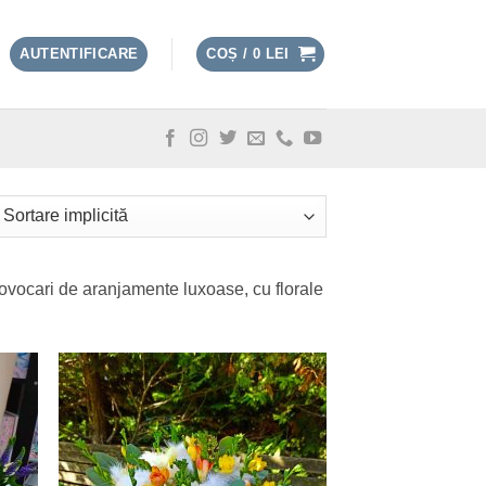
AUTENTIFICARE
COȘ /
0
LEI
cari de aranjamente luxoase, cu florale