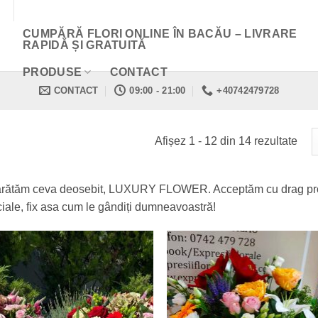
CUMPĂRĂ FLORI ONLINE ÎN BACĂU – LIVRARE
RAPIDĂ ȘI GRATUITĂ
PRODUSE
CONTACT
CONTACT
09:00 - 21:00
+40742479728
Afișez 1 - 12 din 14 rezultate
rătăm ceva deosebit, LUXURY FLOWER. Acceptăm cu drag provo
iale, fix asa cum le gândiți dumneavoastră!