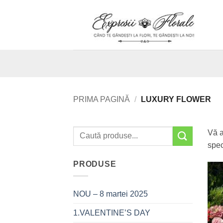
Skip
to
content
PRIMA PAGINĂ
/
LUXURY FLOWER
Vă a
spec
PRODUSE
NOU – 8 martei 2025
1.VALENTINE’S DAY