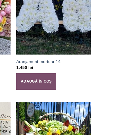
Aranjament mortuar 14
1.450
lei
ADAUGĂ ÎN COȘ