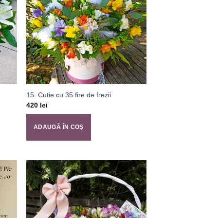
15. Cutie cu 35 fire de frezii
420
lei
ADAUGĂ ÎN COȘ