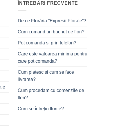
ÎNTREBÄRI FRECVENTE
De ce Florăria ”Expresii Florale”?
Cum comand un buchet de flori?
Pot comanda si prin telefon?
Care este valoarea minima pentru
care pot comanda?
Cum platesc si cum se face
livrarea?
ale
Cum procedam cu comenzile de
flori?
Cum se întrețin florile?