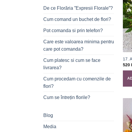
De ce Florăria ”Expresii Florale”?
Cum comand un buchet de flori?
Pot comanda si prin telefon?
Care este valoarea minima pentru
care pot comanda?
17. 
Cum platesc si cum se face
520
livrarea?
Cum procedam cu comenzile de
AD
flori?
Cum se întrețin florile?
Blog
Media