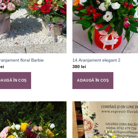
ranjament floral Barbie
14.Aranjament elegant 2
lei
380
lei
AUGĂ ÎN COȘ
ADAUGĂ ÎN COȘ