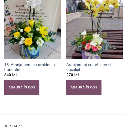
16. Aranjament cu orhidee si
Aranjament cu orhidee si
trandafiri
eucalipt
340
lei
270
lei
ADAUGĂ ÎN COȘ
ADAUGĂ ÎN COȘ
A.N.P.C.