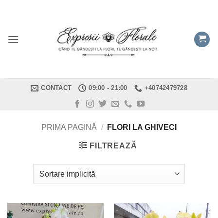
Skip
to
content
CONTACT
09:00 - 21:00
+40742479728
PRIMA PAGINĂ
/
FLORI LA GHIVECI
FILTREAZĂ