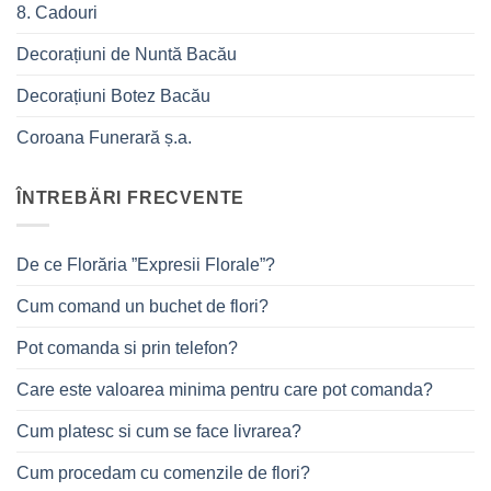
8. Cadouri
Decorațiuni de Nuntă Bacău
Decorațiuni Botez Bacău
Coroana Funerară ș.a.
ÎNTREBÄRI FRECVENTE
De ce Florăria ”Expresii Florale”?
Cum comand un buchet de flori?
Pot comanda si prin telefon?
Care este valoarea minima pentru care pot comanda?
Cum platesc si cum se face livrarea?
Cum procedam cu comenzile de flori?