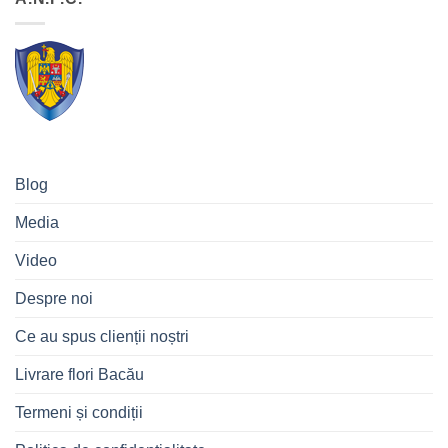
Blog
Media
Video
Despre noi
Ce au spus clienții noștri
Livrare flori Bacău
Termeni și condiții