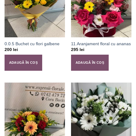
0.0.5 Buchet cu flori galbene
11.Aranjament floral cu ananas
200
lei
295
lei
ADAUGĂ ÎN COȘ
ADAUGĂ ÎN COȘ