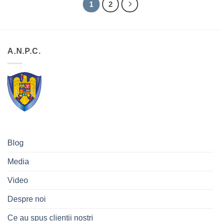
1
2
A.N.P.C.
Blog
Media
Video
Despre noi
Ce au spus clienții noștri