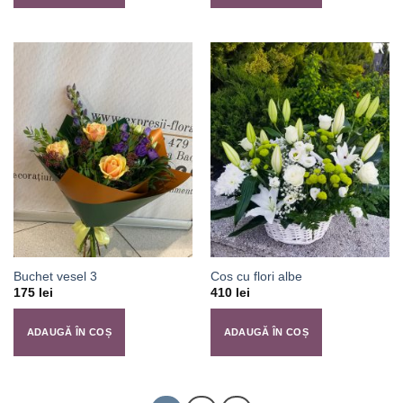
Buchet vesel 3
Cos cu flori albe
175
lei
410
lei
ADAUGĂ ÎN COȘ
ADAUGĂ ÎN COȘ