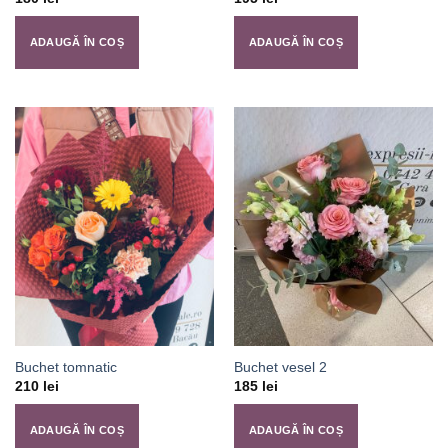
ADAUGĂ ÎN COȘ
ADAUGĂ ÎN COȘ
Buchet tomnatic
Buchet vesel 2
210
lei
185
lei
ADAUGĂ ÎN COȘ
ADAUGĂ ÎN COȘ