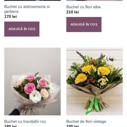
Buchet cu alstroemeria si
Buchet cu flori albe
gerbera
210
lei
170
lei
ADAUGĂ ÎN COȘ
ADAUGĂ ÎN COȘ
Buchet cu trandafiri roz
Buchet de flori vintage
180
lei
195
lei