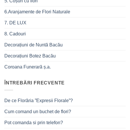
5. Coșuri cu flori
6.Aranjamente de Flori Naturale
7. DE LUX
8. Cadouri
Decorațiuni de Nuntă Bacău
Decorațiuni Botez Bacău
Coroana Funerară ș.a.
ÎNTREBÄRI FRECVENTE
De ce Florăria ”Expresii Florale”?
Cum comand un buchet de flori?
Pot comanda si prin telefon?