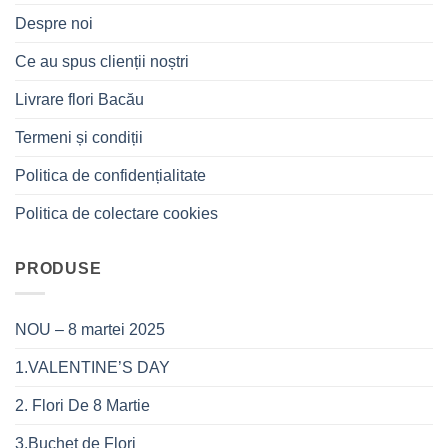
Despre noi
Ce au spus clienții noștri
Livrare flori Bacău
Termeni și condiții
Politica de confidențialitate
Politica de colectare cookies
PRODUSE
NOU – 8 martei 2025
1.VALENTINE’S DAY
2. Flori De 8 Martie
3.Buchet de Flori