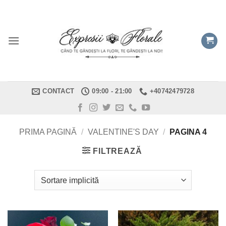
Skip
to
content
CONTACT
09:00 - 21:00
+40742479728
PRIMA PAGINĂ
/
VALENTINE'S DAY
/
PAGINA 4
FILTREAZĂ