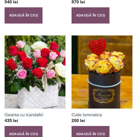
540
lei
870
lei
ADAUGĂ ÎN COȘ
ADAUGĂ ÎN COȘ
Geanta cu trandafiri
Cutie tomnatica
435
lei
200
lei
ADAUGĂ ÎN COȘ
ADAUGĂ ÎN COȘ