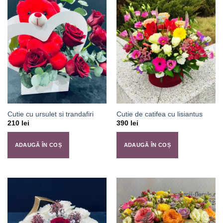
Cutie cu ursulet si trandafiri
Cutie de catifea cu lisiantus
210
lei
390
lei
ADAUGĂ ÎN COȘ
ADAUGĂ ÎN COȘ