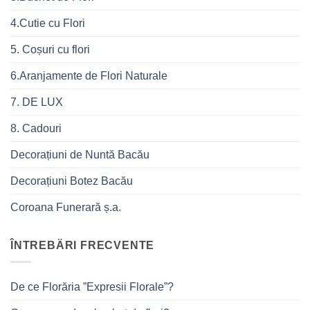
4.Cutie cu Flori
5. Coșuri cu flori
6.Aranjamente de Flori Naturale
7. DE LUX
8. Cadouri
Decorațiuni de Nuntă Bacău
Decorațiuni Botez Bacău
Coroana Funerară ș.a.
ÎNTREBÄRI FRECVENTE
De ce Florăria ”Expresii Florale”?