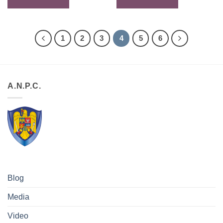
1
2
3
4
5
6
A.N.P.C.
Blog
Media
Video